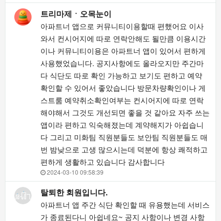
트리마제ㆍ오목눈이
아파트너 앱으로 커뮤니티이용할때 편했어요 이사
와서 컨시어지에 따로 연락안해도 될만큼 이용시간
이나 커뮤니티이용은 아파트너 앱이 있어서 편하게
사용했었습니다. 공지사항에도 올라오지만 주간마
다 식단도 따로 확인 가능하고 보기도 편하고 예약
확인할 수 있어서 좋았습니다 방문차량확인이나 게
스트룸 예약취소확인여부는 컨시어지에 따로 연락
해야해서 그것도 개선되면 좋을 것 같아요 자주 쓰는
앱이라 편하고 익숙해졌는데 계약해지가 아쉽습니
다 그리고 미화팀 직원분들도 보안팀 직원분들도 매
번 밤낮으로 고생 많으시는데 덕분에 항상 쾌적하고
편하게 생활하고 있습니다 감사합니다
2024-03-10 09:58:39
탈퇴한 회원입니다.
아파트너 앱 주간 식단 확인할 때 유용했는데 서비스
가 종료된다니 아쉽네요~ 공지 사항이나 변경 사항