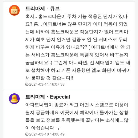
트리마제ㆍ큐브
혹시.. 홈노크타운이 주차 기능 적용된 단지가 있나
요? 흠... 아파트너는 많은 단지가 이미 적용이 되었
는데 비하여 홈노크타운은 적용단지가 없어 트리마
제가 최초 단지 인거면 검증도 안 된 서비스로 무리
하게 바꾸는 이유가 있나요??? ( 아파트너에서 안 되
는 서비스가 홈노크타운에 특별히 있어서 바꾸는지
궁금하네요..) 그런게 아니라면, 전 세대원이 앱도 새
로 설치해야 하고 기존 사용했던 앱도 화면이 바뀌어
서 불편할 것 같습니다!!
2024-03-11 16:07:38
트리마제ㆍEspecial
아파트너앱이 종료가 되고 어떤 시스템으로 이용이
될지 궁금하네요 이곳에서 예약이나 돌아가는 상황
들을 보고 정보를 취득햇는데 끝난다는 소식에ㅡ많
이 아쉽습니다 ㅠ
2024-03-10 14:06:49