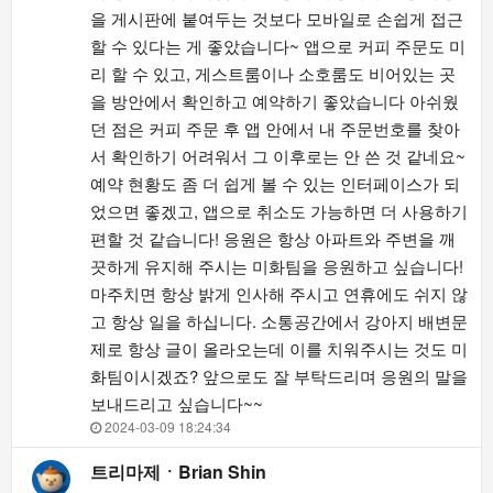
을 게시판에 붙여두는 것보다 모바일로 손쉽게 접근
할 수 있다는 게 좋았습니다~ 앱으로 커피 주문도 미
리 할 수 있고, 게스트룸이나 소호룸도 비어있는 곳
을 방안에서 확인하고 예약하기 좋았습니다 아쉬웠
던 점은 커피 주문 후 앱 안에서 내 주문번호를 찾아
서 확인하기 어려워서 그 이후로는 안 쓴 것 같네요~
예약 현황도 좀 더 쉽게 볼 수 있는 인터페이스가 되
었으면 좋겠고, 앱으로 취소도 가능하면 더 사용하기
편할 것 같습니다! 응원은 항상 아파트와 주변을 깨
끗하게 유지해 주시는 미화팀을 응원하고 싶습니다!
마주치면 항상 밝게 인사해 주시고 연휴에도 쉬지 않
고 항상 일을 하십니다. 소통공간에서 강아지 배변문
제로 항상 글이 올라오는데 이를 치워주시는 것도 미
화팀이시겠죠? 앞으로도 잘 부탁드리며 응원의 말을
보내드리고 싶습니다~~
2024-03-09 18:24:34
트리마제ㆍBrian Shin