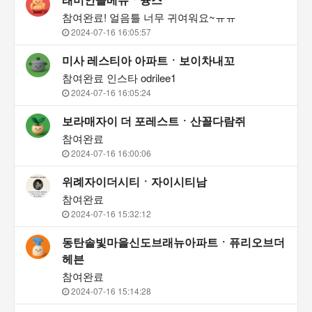
참여완료! 얼음틀 너무 귀여워요~ㅠㅠ
2024-07-16 16:05:57
미사 레스티아 아파트ㆍ보이차내꼬
참여완료 인스타 odrilee1
2024-07-16 16:05:24
보라매자이 더 포레스트ㆍ산꼴다람쥐
참여완료
2024-07-16 16:00:06
위례자이더시티ㆍ자이시티남
참여완료
2024-07-16 15:32:12
동탄솔빛마을신도브래뉴아파트ㆍ퓨리오브더
헤븐
참여완료
2024-07-16 15:14:28