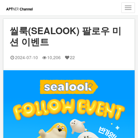
Toggl
navig
씰룩(SEALOOK) 팔로우 미
션 이벤트
2024-07-10
10,206
22