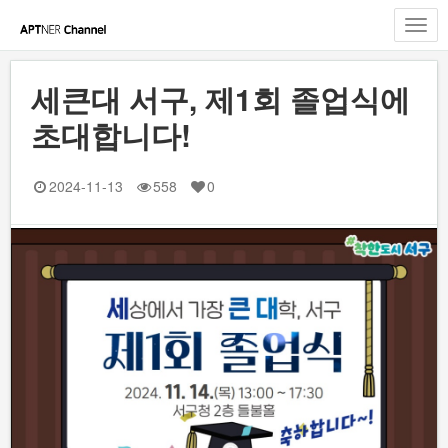
Toggl
navig
세큰대 서구, 제1회 졸업식에
초대합니다!
2024-11-13
558
0