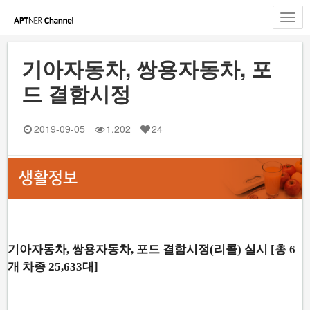
Toggl
navig
기아자동차, 쌍용자동차, 포
드 결함시정
2019-09-05
1,202
24
기아자동차, 쌍용자동차, 포드 결함시정(리콜) 실시 [총 6
개 차종 25,633대]