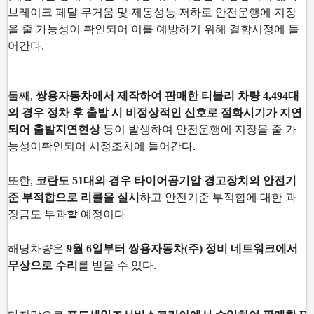
브레이크 페달 무거움 및 제동성능 저
하로 안전운행에 지장
을 줄 가능성이 확인되어 이를 예방하기 위해 결함시정에 들
어간다.
둘째,
쌍용자동차에서 제작하여 판매한 티볼리 차량 4,494대
의 경우 정차 후 출발 시 비정상적
인 신호로 점화시기가 지연
되어 출발지연현상
등이 발생하여 안전운행에 지장을 줄 가
능성이
확인되어 시정조치에 들어간다.
또한,
코란도 51대의 경우 타이어공기압 경고장치의 안전기
준 부적합으로 리콜을 실시
하고 안
전기준 부적합에 대한 과
징금도 부과할 예정이다
해당차량은
9월 6일부터 쌍용자동차(주) 정비 네트워크에서
무상으로 수리
를 받을 수 있다.