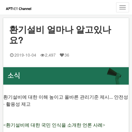
Toggl
navig
환기설비 얼마나 알고있나
요?
2019-10-04
2,497
36
환기설비에 대한 이해 높이고 올바른 관리기준 제시... 안전성
· 활용성 제고
<환기설비에 대한 국민 인식을 소개한 언론 사례>