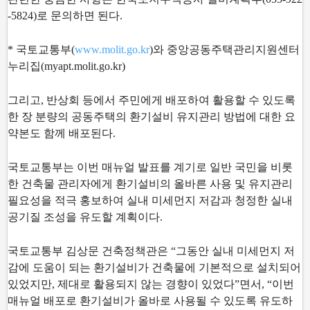
-5824)로 문의하면 된다.
* 국토교통부(
www.molit.go.kr
)와 중앙공동주택관리지원센터
누리집(myapt.molit.go.kr)
그리고, 반상회 등에서 주민에게 배포하여 활용할 수 있도록
한 장 분량의 공동주택의 환기설비 유지관리
방법에 대한 요
약본도 함께 배포된다.
국토교통부는 이번 매뉴얼 발표를 계기로 일반 국민을 비롯
한 건축물 관리자에게 환기설비의 올바른 사
용 및 유지관리
필요성을 적극 홍보하여 실내 미세먼지 저감과 청정한 실내
공기질 조성을 유도할 계획이
다.
국토교통부 김상문 건축정책관은 “그동안 실내 미세먼지 저
감에 도움이 되는 환기설비가 건축물에 기본
적으로 설치되어
있었지만, 제대로 활용되지 않는 경향이 있었다”면서, “이번
매뉴얼 배포로 환기설비가
올바로 사용될 수 있도록 유도하