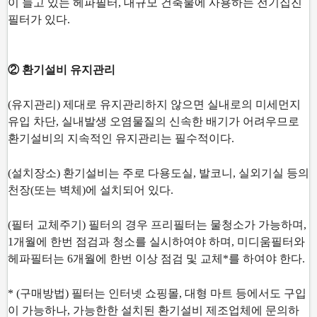
이 늘고 있는 헤파필터, 대
규모 건축물에 사용하는 전기집진
필터가 있다.
② 환기설비 유지관리
(유지관리) 제대로 유지관리하지 않으면 실내로의 미세먼지
유입 차단, 실내발생 오염물질의 신속한 배기
가 어려우므로
환기설비의 지속적인 유지관리는 필수적이다.
(설치장소) 환기설비는 주로 다용도실, 발코니, 실외기실 등의
천장(또는 벽체)에 설치되어 있다.
(필터 교체주기) 필터의 경우 프리필터는 물청소가 가능하며,
1개월에 한번 점검과 청소를 실시하여야 하
며, 미디움필터와
헤파필터는 6개월에 한번 이상 점검 및 교체*를 하여야 한다.
* (구매방법) 필터는 인터넷 쇼핑몰, 대형 마트 등에서도 구입
이 가능하나, 가능한한 설치된 환기설비 제
조업체에 문의하