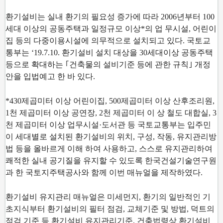
환기설비는 실내 환기의 필요성 증가에 따라 2006년부터 100
세대 이상의 공동주택과 일정규모 이상*의 업 무시설, 어린이
집 등의 다중이용시설에 의무적으로 설치되고 있다. 국토교
통부는 ‘19.7.10. 환기설비 설치 대상을 30세대이상 공동주택
등으로 확대하는 ｢건축물의 설비기준 등에 관한 규칙｣ 개정
안을 입법예고 한 바 있다.
*430제곱미터 이상 어린이집, 500제곱미터 이상 산후조리원,
1천 제곱미터 이상 공연장, 2천 제곱미터 이 상 철도 대합실, 3
천 제곱미터 이상 업무시설·도서관 등 국토교통부는 입주민
이 세대별로 설치된 환기설비의 위치, 구성, 작동, 유지관리방
법 등을 올바르게 이해 하여 사용하고, 스스로 유지관리하여
쾌적한 실내 공기질을 유지할 수 있도록 한국건설기술연구원
과 한 국토지주택공사와 함께 이번 매뉴얼을 제작하였다.
환기설비 유지관리 매뉴얼은 미세먼지, 환기의 일반적인 기
초지식부터 환기설비의 필터 점검, 교체기준 및 방법, 덕트의
점검 기준 등 환기설비 유지관리기준, 건축법령상 환기설비