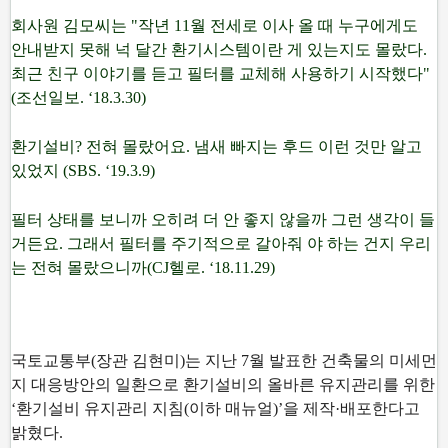
회사원 김모씨는 "작년 11월 전세로 이사 올 때 누구에게도
안내받지 못해 넉 달간 환기시스템이란 게 있는지도 몰랐다.
최근 친구 이야기를 듣고 필터를 교체해 사용하기 시작했다"
(조선일보. ‘18.3.30)
환기설비? 전혀 몰랐어요. 냄새 빠지는 후드 이런 것만 알고
있었지 (SBS. ‘19.3.9)
필터 상태를 보니까 오히려 더 안 좋지 않을까 그런 생각이 들
거든요. 그래서 필터를 주기적으로 갈아줘 야 하는 건지 우리
는 전혀 몰랐으니까(CJ헬로. ‘18.11.29)
국토교통부(장관 김현미)는 지난 7월 발표한 건축물의 미세먼
지 대응방안의 일환으로 환기설비의 올바른 유지관리를 위한
‘환기설비 유지관리 지침(이하 매뉴얼)’을 제작·배포한다고
밝혔다.