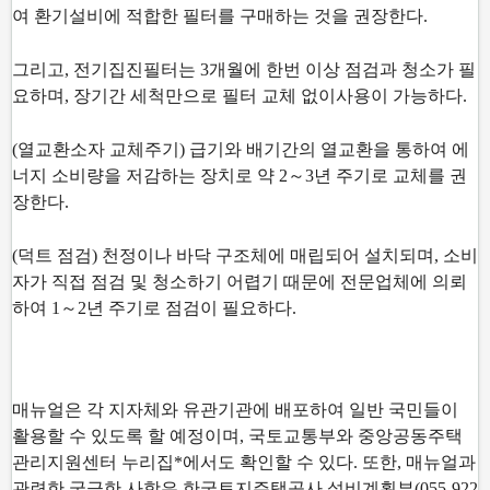
여 환기설비에 적합한 필터를 구매하는 것을 권장한다.
그리고, 전기집진필터는 3개월에 한번 이상 점검과 청소가 필
요하며, 장기간 세척만으로 필터 교체 없이
사용이 가능하다.
(열교환소자 교체주기) 급기와 배기간의 열교환을 통하여 에
너지 소비량을 저감하는 장치로 약 2～3년 주
기로 교체를 권
장한다.
(덕트 점검) 천정이나 바닥 구조체에 매립되어 설치되며, 소비
자가 직접 점검 및 청소하기 어렵기 때문에
전문업체에 의뢰
하여 1～2년 주기로 점검이 필요하다.
매뉴얼은 각 지자체와 유관기관에 배포하여 일반 국민들이
활용할 수 있도록 할 예정이며, 국토교통부와
중앙공동주택
관리지원센터 누리집*에서도 확인할 수 있다. 또한, 매뉴얼과
관련한 궁금한 사항은 한국토
지주택공사 설비계획부(055-922