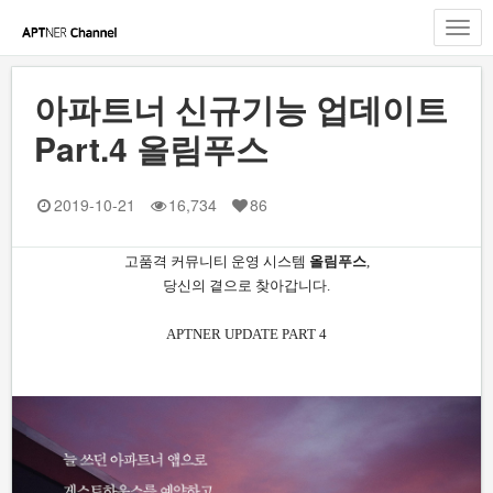
Toggl
navig
아파트너 신규기능 업데이트
Part.4 올림푸스
2019-10-21
16,734
86
고품격 커뮤니티 운영 시스템
올림푸스
,
당신의 곁으로 찾아갑니다.
APTNER UPDATE PART 4