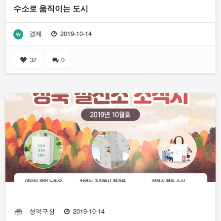
수소로 움직이는 도시
경제
2019-10-14
32
0
성북구청
2019-10-14