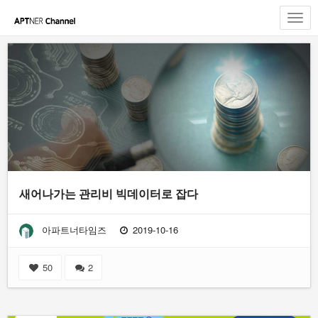
Toggl
navig
새어나가는 관리비 빅데이터로 잡다
아파트너타임즈
2019-10-16
50
2