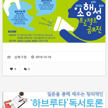
성북구청
2019-10-16
6
0