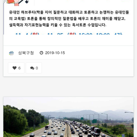
성북구청
2019-10-15
6
0