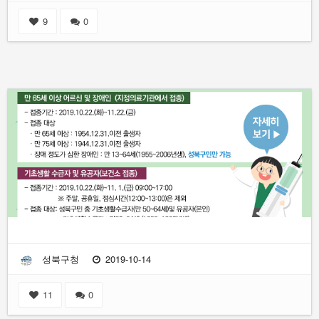
9
0
성북구청
2019-10-14
11
0