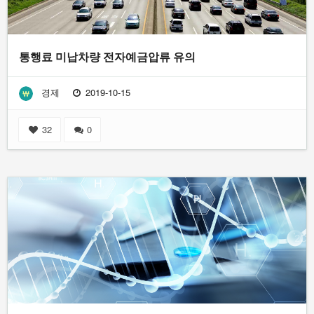
통행료 미납차량 전자예금압류 유의
경제
2019-10-15
32
0