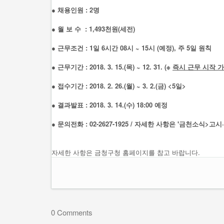
●
채용인원 : 2명
●
월 보 수 : 1,493천원(세전)
●
근무조건 : 1일 6시간 08시 ~ 15시 (예정), 주 5일 원칙
●
근무기간 : 2018. 3. 15.(목) ~ 12. 31. (※
즉시 근무 시작 
●
접수기간 : 2018. 2. 26.(월) ~ 3. 2.(금) <5일>
● 결과발표
: 2018. 3. 14.(수) 18:00 예정
●
문의전화 : 02-2627-1925 / 자세한 사항은 '금천소식>고시
자세한 사항은 금청구청 홈페이지를 참고 바랍니다.
0 Comments